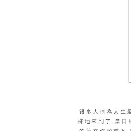
很多人稱為人生
樣地來到了.當日