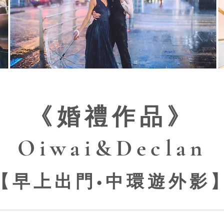
《婚禮作品》
Oiwai&Declan
【早上出門•中環遊外影