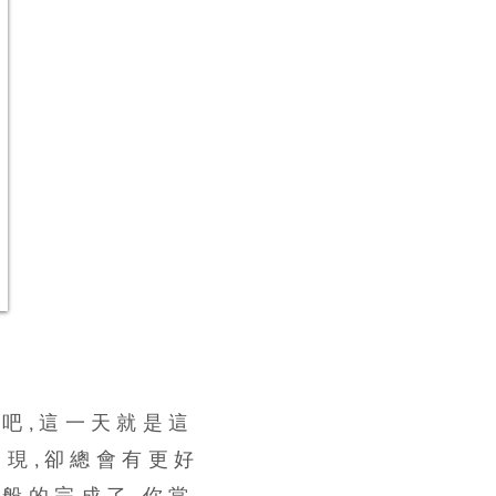
吧,這一天就是這
出現,卻總會有更好