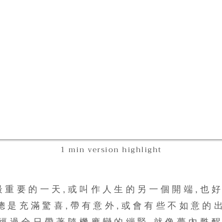
1 min version highlight
最重要的一天,或叫作人生的另一個開端,也好
總是充滿驚喜,帶有意外,或會有些不如意的