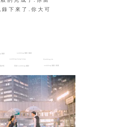
般的完成了.你當
記錄下來了.你大可
wedding 攝影 攝錄
ng 攝影
wedding hong kong
Wedding hk
wedding 攝影 推薦
婚紗相
香港 wedding 攝影