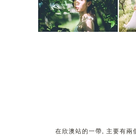
在欣澳站的一帶, 主要有兩