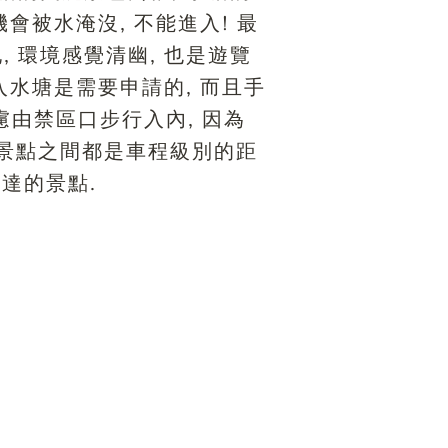
會被水淹沒, 不能進入! 最
 環境感覺清幽, 也是遊覽
入水塘是需要申請的, 而且手
慮由禁區口步行入內, 因為
多個景點之間都是車程級別的距
到達的景點.